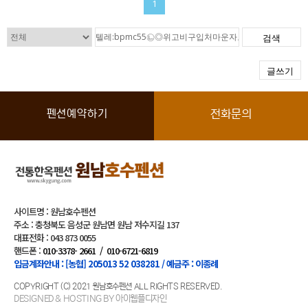
1
검색
글쓰기
펜션예약하기
전화문의
사이트명 : 원남호수펜션
주소 : 충청북도 음성군 원남면 원남 저수지길 137
대표전화 : 043 873 0055
핸드폰 :
010-3378- 2661
/
010-6721-6819
입금계좌안내 : [농협] 205013 52 038281 / 예금주 : 이종례
COPYRIGHT (C) 2021 원남호수펜션 ALL RIGHTS RESERVED.
DESIGNED & HOSTING BY 아이웹플디자인