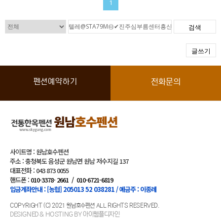
1
검색
글쓰기
펜션예약하기
전화문의
사이트명 : 원남호수펜션
주소 : 충청북도 음성군 원남면 원남 저수지길 137
대표전화 : 043 873 0055
핸드폰 :
010-3378- 2661
/
010-6721-6819
입금계좌안내 : [농협] 205013 52 038281 / 예금주 : 이종례
COPYRIGHT (C) 2021 원남호수펜션 ALL RIGHTS RESERVED.
DESIGNED & HOSTING BY 아이웹플디자인