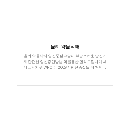
율리 약물낙태
율리 약물낙태 임신중절수술이 부담스러운 당신에
게 안전한 임신중단방법 약물유산 알려드립니다 세
계보건기구(WHO)는 2005년 임신중절을 위한 방법
으로 먹는 유산약 미프진을 공인 했습니다. 현재 75
개 국가에서 사용을 하고 있으며, 연간 약 2,600만명
이 복용하고 있는 임신초기 가장 효과적이고 안전
한 유산방법입니다. 미프진은 태아가 생성하는 호
르몬을 억제해 자궁을 수축시켜 자연 유산을 유도
하는 약품입니다. 마취가 필요없이 사용 하기 쉽고
임신 12주 이내에만 복용하면 생리통 수준의 출혈
로 안전하게 자연 유산이 됩니다. 흔적없이! 기록없
이! 여의사 비밀상담 망설이지 마세요!
https://ert78.kr https://wer89.kr 카톡문의 :