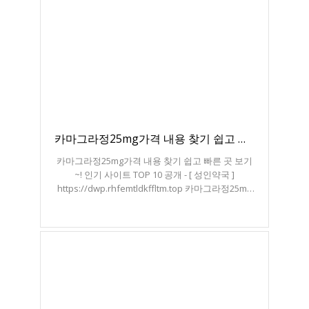
카마그라정25mg가격 내용 찾기 쉽고 빠른 곳 보기~! 인기 사이트 TOP 10 공개 - [ 성인약국 ]
카마그라정25mg가격 내용 찾기 쉽고 빠른 곳 보기
~! 인기 사이트 TOP 10 공개 - [ 성인약국 ]
https://dwp.rhfemtldkffltm.top 카마그라정25mg
가격 세종비아그라 비아그라구매처 프릴리지후기
비아그라가루 시알리스 제네릭 비아그라 처방전 바
오메이 타다포스정20mg 비아그라페르몬 씨알리스
혈압 2p3dwp