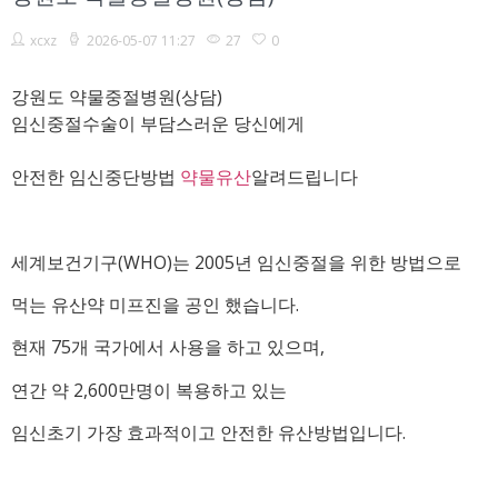
xcxz
2026-05-07 11:27
27
0
강원도 약물중절병원(상담)
임신중절수술이 부담스러운 당신에게
안전한 임신중단방법
약물유산
알려드립니다
세계보건기구(WHO)는 2005년 임신중절을 위한 방법으로
먹는 유산약 미프진을 공인 했습니다.
현재 75개 국가에서 사용을 하고 있으며,
연간 약 2,600만명이 복용하고 있는
임신초기 가장 효과적이고 안전한 유산방법입니다.