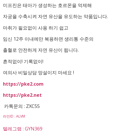
미프진은 태아가 생성하는 호르몬을 억제해
자궁을 수축시켜 자연 유산을 유도하는 약품입니다.
마취가 필요없이 사용 하기 쉽고
임신 12주 이내에만 복용하면 생리통 수준의
출혈로 안전하게 자연 유산이 됩니다.
흔적없이! 기록없이!
여의사 비밀상담 망설이지 마세요 !
https://pke2.com
https://pke2.net
카톡문의 : ZXC55
라인ID : ALVM
텔레그램 : GYN369