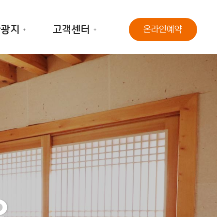
관광지
고객센터
온라인예약
요