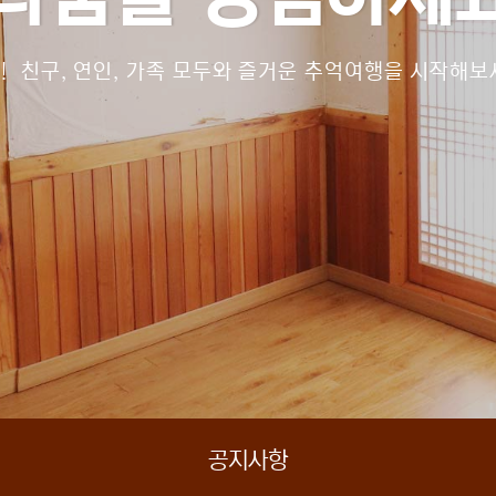
! 친구, 연인, 가족 모두와 즐거운 추억여행을 시작해
공지사항