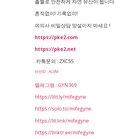
출혈로 안전하게 자연 유산이 됩니다.
흔적없이! 기록없이!
여의사 비밀상담 망설이지 마세요 !
https://pke2.com
https://pke2.net
카톡문의 : ZXC55
라인ID : ALVM
텔레그램 : GYN369
https://litt.ly/mifegyne
https://solo.to/mifegyne
https://lit.link/mifegyne
https://linktr.ee/mifegyne