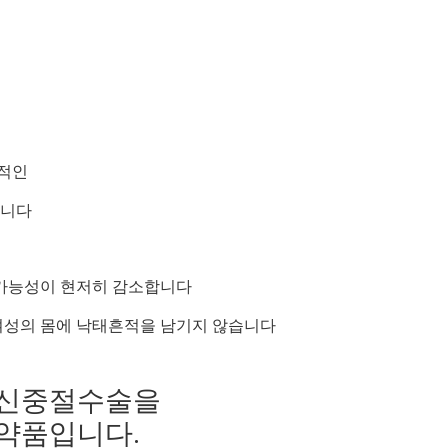
상적인
입니다
 가능성이 현저히 감소합니다
 여성의 몸에 낙태흔적을 남기지 않습니다
임신중절수술을
약품입니다.