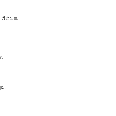
한 방법으로
다.
다.