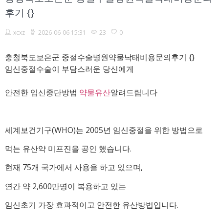
후기 {}
xcxz
2026-06-06 15:31
23
0
충청북도보은군 중절수술병원약물낙태비용문의후기 {}
임신중절수술이 부담스러운 당신에게
안전한 임신중단방법
약물유산
알려드립니다
세계보건기구(WHO)는 2005년 임신중절을 위한 방법으로
먹는 유산약 미프진을 공인 했습니다.
현재 75개 국가에서 사용을 하고 있으며,
연간 약 2,600만명이 복용하고 있는
임신초기 가장 효과적이고 안전한 유산방법입니다.