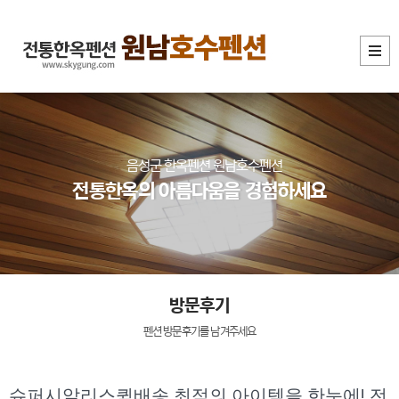
음성군 한옥펜션 원남호수펜션
전통한옥의 아름다움을 경험하세요
방문후기
펜션 방문후기를 남겨주세요
슈퍼시알리스퀵배송 최적의 아이템을 한눈에! 전