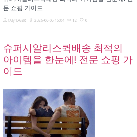
문 쇼핑 가이드
fAlyrDG8R
2026-06-05 15:04
12
0
슈퍼시알리스퀵배송 최적의
아이템을 한눈에! 전문 쇼핑 가
이드