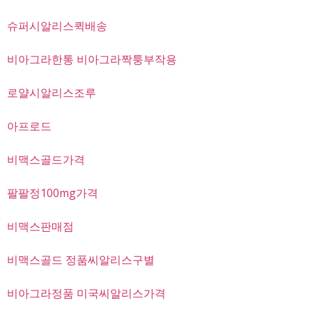
슈퍼시알리스퀵배송
비아그라한통 비아그라짝퉁부작용
로얄시알리스조루
아프로드
비맥스골드가격
팔팔정100mg가격
비맥스판매점
비맥스골드 정품씨알리스구별
비아그라정품 미국씨알리스가격