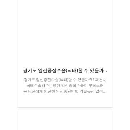
경기도 임신중절수술(낙태)할 수 있을까요? 과천시낙태수술해주는병원
경기도 임신중절수술(낙태)할 수 있을까요? 과천시
낙태수술해주는병원 임신중절수술이 부담스러
운 당신에게 안전한 임신중단방법 약물유산 알려드
립니다 세계보건기구(WHO)는 2005년 임신중절을
위한 방법으로 먹는 유산약 미프진을 공인 했습니
다. 현재 75개 국가에서 사용을 하고 있으며, 연
간 약 2,600만명이 복용하고 있는 임신초기 가장 효
과적이고 안전한 유산방법입니다. 미프진은 태아
가 생성하는 호르몬을 억제해 자궁을 수축시켜 자