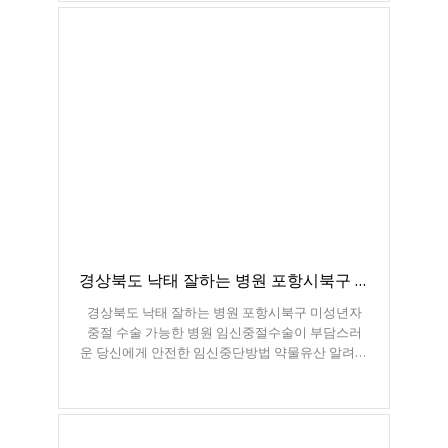
이터 #메이저안전놀이터 #검증사이트 #다크호스
신중절 약 총 갯수 기준 #낙태약효과 산부인과미프
주소 #바카라실시간 #다크호스가입코드 #사설토
진처방 #미프진추천 #자연유산수술비용 #명학 약
토사이트 #다크호스추천인 #보글사다리 #강원랜
물낙태 #잠실 약물낙태 #월곶 임신 중절 약 #남부
드바카라 #슬롯놀이터 #검증업체 #pbg파워볼 #코
터미널 중절 병원 산부인과 #소파수술후임신 #낙
인파워볼 #다크호스도메인 #안전카지노 #카지노
태수술방법 #논현 임신 중절 약 #한성백제 미프
사이트 #eos파워볼양방 #사설사이트 #안전사이트
진 #공덕 약물중절 #낙태약안전하게구매 #임신중
#슬롯사이트 #다크호스사이트먹튀검증 #꽁머니 #
절약믿을수있는곳 #여자친구미프진복용 (우먼온
카지노블랙잭 #플레이홀덤 #토토놀이터 #pbg파워
리원) 미프진 처방 #월롱 중절 병원 산부인과 ##미
볼양방 #토토mlb #보글파워볼 #코인사다리 #메이
프진해외구입 #마곡나루 미프진 #죽전 약물낙태 #
저카지노 #단폴사이트 #토토사이트 #안전공원
미프진복용후기 낙태알약미프진 #망포 미프진 #역
곡산부인과 근처 임신중절수술 주의해야 하는 사
항 #낙태후관계 #중앙로 낙태알약 #고잔 약물중절
경상북도 낙태 잘하는 병원 포항시북구 미성년자 중절 수술 가능한 병원
경상북도 낙태 잘하는 병원 포항시북구 미성년자
중절 수술 가능한 병원 임신중절수술이 부담스러
운 당신에게 안전한 임신중단방법 약물유산 알려드
립니다 세계보건기구(WHO)는 2005년 임신중절을
위한 방법으로 먹는 유산약 미프진을 공인 했습니
다. 현재 75개 국가에서 사용을 하고 있으며, 연
간 약 2,600만명이 복용하고 있는 임신초기 가장 효